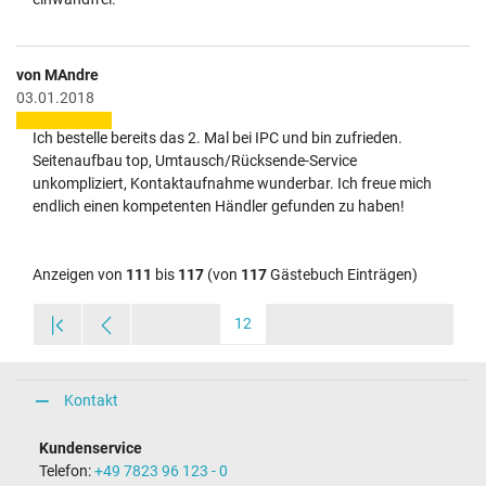
von MAndre
03.01.2018
Ich bestelle bereits das 2. Mal bei IPC und bin zufrieden.
Seitenaufbau top, Umtausch/Rücksende-Service
unkompliziert, Kontaktaufnahme wunderbar. Ich freue mich
endlich einen kompetenten Händler gefunden zu haben!
Anzeigen von
111
bis
117
(von
117
Gästebuch Einträgen)
12
Kontakt
Kundenservice
Telefon:
+49 7823 96 123 - 0