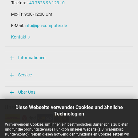
Telefon:
+49 7823 96 123 - 0
Mo-Fr: 9:00-12:00 Uhr
E-Mail:
info@ipc-computer.de
Kontakt
Informationen
Service
Über Uns
Unsere Versandarten
Diese Webseite verwendet Cookies und ähnliche
Technologien
Wir verwenden Cookies, um Ihnen ein bestmögliches Surferlebnis zu bieten
und für die ordnungsgemäße Funktion unserer Website (z.B. Warenkorb,
Unsere Zahlarten
Kundenkonto). Neben diesen notwendigen funktionalen Cookies setzen wir