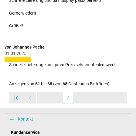
Schnelle Lieferung und das Display passt perfekt!
Gerne wieder!!
Grüße!!
von Johannes Pache
01.01.2025
Schnelle Lieferung zum guten Preis sehr empfehlenswert.
Anzeigen von
61
bis
68
(von
68
Gästebuch Einträgen)
7
Kontakt
Kundenservice