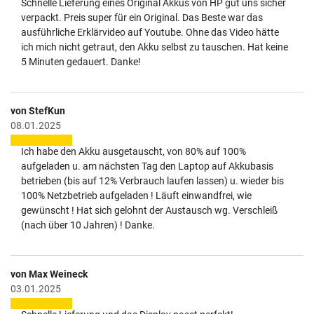
Schnelle Lieferung eines Original Akkus von HP gut uns sicher
verpackt. Preis super für ein Original. Das Beste war das
ausführliche Erklärvideo auf Youtube. Ohne das Video hätte
ich mich nicht getraut, den Akku selbst zu tauschen. Hat keine
5 Minuten gedauert. Danke!
von StefKun
08.01.2025
Ich habe den Akku ausgetauscht, von 80% auf 100%
aufgeladen u. am nächsten Tag den Laptop auf Akkubasis
betrieben (bis auf 12% Verbrauch laufen lassen) u. wieder bis
100% Netzbetrieb aufgeladen ! Läuft einwandfrei, wie
gewünscht ! Hat sich gelohnt der Austausch wg. Verschleiß
(nach über 10 Jahren) ! Danke.
von Max Weineck
03.01.2025