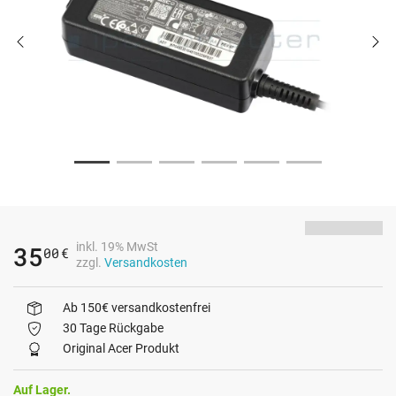
inkl. 19% MwSt
35
00
€
zzgl.
Versandkosten
Ab 150€ versandkostenfrei
30 Tage Rückgabe
Original Acer Produkt
Auf Lager.