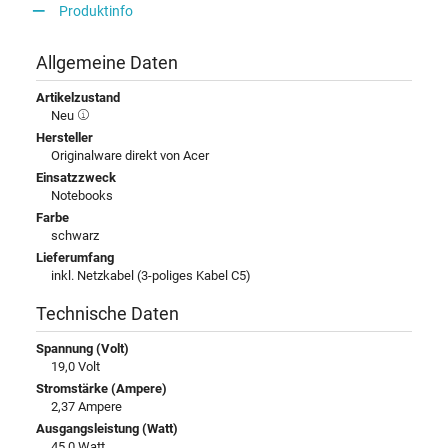
Produktinfo
Allgemeine Daten
Artikelzustand
Neu
Hersteller
Originalware direkt von Acer
Einsatzzweck
Notebooks
Farbe
schwarz
Lieferumfang
inkl. Netzkabel (3-poliges Kabel C5)
Technische Daten
Spannung (Volt)
19,0 Volt
Stromstärke (Ampere)
2,37 Ampere
Ausgangsleistung (Watt)
45,0 Watt