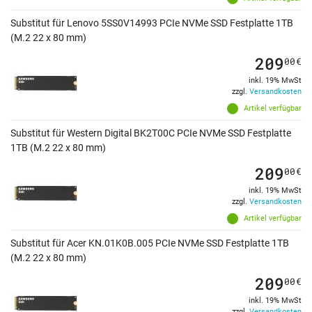
Substitut für Lenovo 5SS0V14993 PCIe NVMe SSD Festplatte 1TB
(M.2 22 x 80 mm)
209
00
€
inkl. 19% MwSt
zzgl.
Versandkosten
Artikel verfügbar
Substitut für Western Digital BK2T00C PCIe NVMe SSD Festplatte
1TB (M.2 22 x 80 mm)
209
00
€
inkl. 19% MwSt
zzgl.
Versandkosten
Artikel verfügbar
Substitut für Acer KN.01K0B.005 PCIe NVMe SSD Festplatte 1TB
(M.2 22 x 80 mm)
209
00
€
inkl. 19% MwSt
zzgl.
Versandkosten