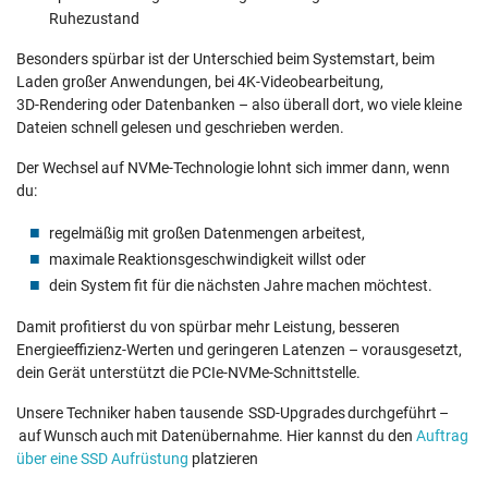
Ruhezustand
Besonders spürbar ist der Unterschied beim Systemstart, beim
Laden großer Anwendungen, bei 4K‑Videobearbeitung,
3D‑Rendering oder Datenbanken – also überall dort, wo viele kleine
Dateien schnell gelesen und geschrieben werden.
Der Wechsel auf NVMe‑Technologie lohnt sich immer dann, wenn
du:
regelmäßig mit großen Datenmengen arbeitest,
maximale Reaktionsgeschwindigkeit willst oder
dein System fit für die nächsten Jahre machen möchtest.
Damit profitierst du von spürbar mehr Leistung, besseren
Energieeffizienz‑Werten und geringeren Latenzen – vorausgesetzt,
dein Gerät unterstützt die PCIe‑NVMe‑Schnittstelle.
Unsere Techniker haben tausende SSD‑Upgrades durchgeführt –
auf Wunsch auch mit Datenübernahme. Hier kannst du den
Auftrag
über eine SSD Aufrüstung
platzieren