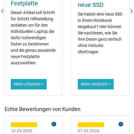
Festplatte
neue SSD
Dieser Artikel soll Schritt
Sie haben eine neue SSD
für Schritt Hilfestellung
in Ihrem Notebook
anbieten um für den
eingebaut? Hier können
individuellen Laptop die
Sie nachlesen, wie Sie
dafür notwendigen
Ihre Daten ganz einfach
Daten zu bestimmen
ohne Verluste
und die genau passende
übertragen.
neue Festplatte
auszuwählen.
Mehr erfahren >
Mehr erfahren >
Echte Bewertungen von Kunden
10.04.2026
07.03.2026