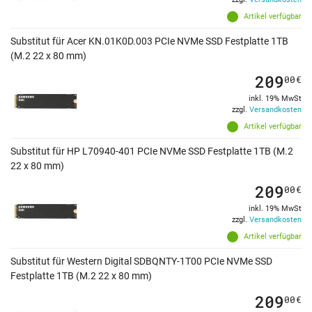
Artikel verfügbar
Substitut für Acer KN.01K0D.003 PCIe NVMe SSD Festplatte 1TB
(M.2 22 x 80 mm)
209
00
€
inkl. 19% MwSt
zzgl.
Versandkosten
Artikel verfügbar
Substitut für HP L70940-401 PCIe NVMe SSD Festplatte 1TB (M.2
22 x 80 mm)
209
00
€
inkl. 19% MwSt
zzgl.
Versandkosten
Artikel verfügbar
Substitut für Western Digital SDBQNTY-1T00 PCIe NVMe SSD
Festplatte 1TB (M.2 22 x 80 mm)
209
00
€