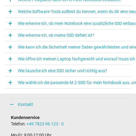
Welche Software-Tools solltest du kennen, wenn du dir eine n
Wie erkenne ich, ob mein Notebook eine zusätzliche SSD einba
Wie erkenne ich, ob meine SSD defekt ist?
Wie kann ich die Sicherheit meiner Daten gewährleisten und e
Wie öffne ich meinen Laptop fachgerecht und worauf muss ich
Wie tausche ich eine SSD sicher und richtig aus?
Wie wähle ich die passende M.2‑SSD für mein Notebook aus, u
Kontakt
Kundenservice
Telefon:
+49 7823 96 123 - 0
Mo-Fr: 9:00-12:00 Uhr