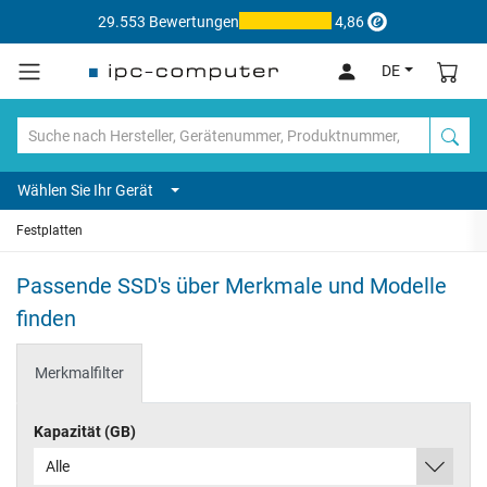
29.553 Bewertungen
4,86
DE
Wählen Sie Ihr Gerät
Festplatten
Passende SSD's über Merkmale und Modelle
finden
Merkmalfilter
Kapazität (GB)
Alle