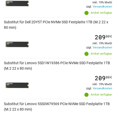
inkl. 19% MwSt
zzgl.
Versandkosten
Artikel verfügbar
Substitut für Dell 2DY5T PCIe NVMe SSD Festplatte 1TB (M.2 22 x
80 mm)
209
00
€
inkl. 19% MwSt
zzgl.
Versandkosten
Artikel verfügbar
Substitut für Lenovo 5SD1W19386 PCIe NVMe SSD Festplatte 1TB
(M.2 22 x 80 mm)
209
00
€
inkl. 19% MwSt
zzgl.
Versandkosten
Artikel verfügbar
Substitut für Lenovo 5SS0W79569 PCIe NVMe SSD Festplatte 1TB
(M.2 22 x 80 mm)