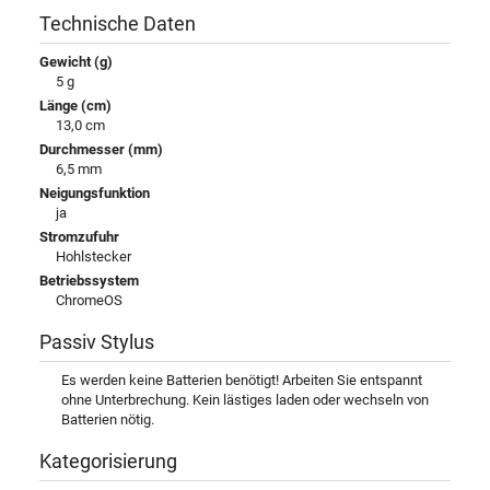
Technische Daten
Gewicht (g)
5 g
Länge (cm)
13,0 cm
Durchmesser (mm)
6,5 mm
Neigungsfunktion
ja
Stromzufuhr
Hohlstecker
Betriebssystem
ChromeOS
Passiv Stylus
Es werden keine Batterien benötigt! Arbeiten Sie entspannt
ohne Unterbrechung. Kein lästiges laden oder wechseln von
Batterien nötig.
Kategorisierung