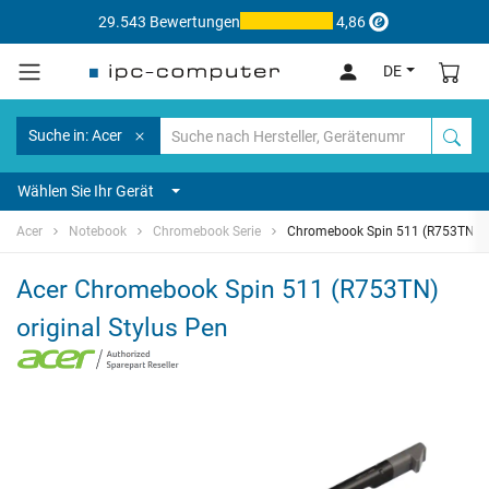
29.543 Bewertungen
4,86
DE
Suche in: Acer
Wählen Sie Ihr Gerät
Acer
Notebook
Chromebook Serie
Chromebook Spin 511 (R753TN)
Acer Chromebook Spin 511 (R753TN)
original Stylus Pen