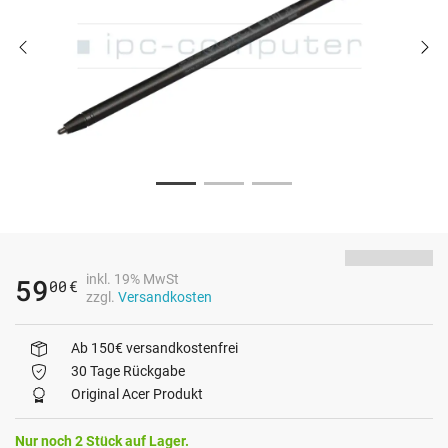
inkl. 19% MwSt
59
00
€
zzgl.
Versandkosten
Ab 150€ versandkostenfrei
30 Tage Rückgabe
Original Acer Produkt
Nur noch 2 Stück auf Lager.