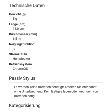
Technische Daten
Gewicht (g)
5 g
Länge (cm)
13,0 cm
Durchmesser (mm)
6,5 mm
Neigungsfunktion
ja
Stromzufuhr
Hohlstecker
Betriebssystem
ChromeOS
Passiv Stylus
Es werden keine Batterien benötigt! Arbeiten Sie entspannt
ohne Unterbrechung. Kein lästiges laden oder wechseln von
Batterien nötig.
Kategorisierung