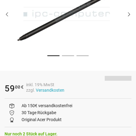
inkl. 19% MwSt
59
00
€
zzgl.
Versandkosten
Ab 150€ versandkostenfrei
30 Tage Rückgabe
Original Acer Produkt
Nur noch 2 Stück auf Lager.