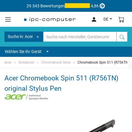
29.543 Bewertungen
4,86
DE
Suche in: Acer
Wählen Sie Ihr Gerät
Acer
Notebook
Chromebook Serie
Chromebook Spin 511 (R756TN)
Acer Chromebook Spin 511 (R756TN)
original Stylus Pen