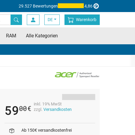
29.527 Bewertungen
4,86
DE
Warenkorb
RAM
Alle Kategorien
inkl. 19% MwSt
59
00
€
zzgl.
Versandkosten
Ab 150€ versandkostenfrei