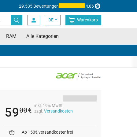
29.535 Bewertungen
4,86
DE
Warenkorb
RAM
Alle Kategorien
inkl. 19% MwSt
59
00
€
zzgl.
Versandkosten
Ab 150€ versandkostenfrei