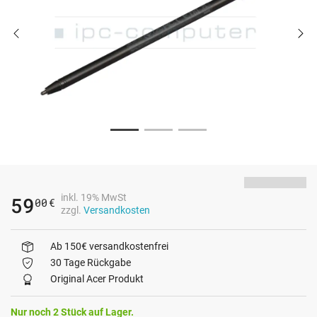
inkl. 19% MwSt
59
00
€
zzgl.
Versandkosten
Ab 150€ versandkostenfrei
30 Tage Rückgabe
Original Acer Produkt
Nur noch 2 Stück auf Lager.