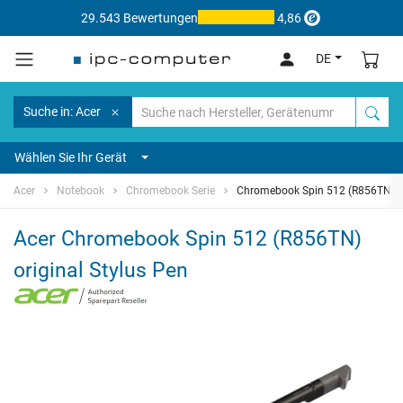
29.543 Bewertungen
4,86
DE
Suche in: Acer
Wählen Sie Ihr Gerät
Acer
Notebook
Chromebook Serie
Chromebook Spin 512 (R856TN)
Acer Chromebook Spin 512 (R856TN)
original Stylus Pen