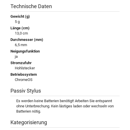
Technische Daten
Gewicht (g)
5 g
Länge (cm)
13,0 cm
Durchmesser (mm)
6,5 mm
Neigungsfunktion
ja
Stromzufuhr
Hohlstecker
Betriebssystem
ChromeOS
Passiv Stylus
Es werden keine Batterien benötigt! Arbeiten Sie entspannt
ohne Unterbrechung. Kein lästiges laden oder wechseln von
Batterien nötig.
Kategorisierung