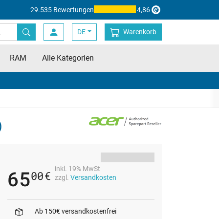
29.535 Bewertungen
4,86
DE
Warenkorb
RAM
Alle Kategorien
)
inkl. 19% MwSt
65
00
€
zzgl.
Versandkosten
Ab 150€ versandkostenfrei