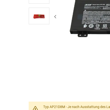
Typ AP21D8M - Je nach Ausstattung des Lapt