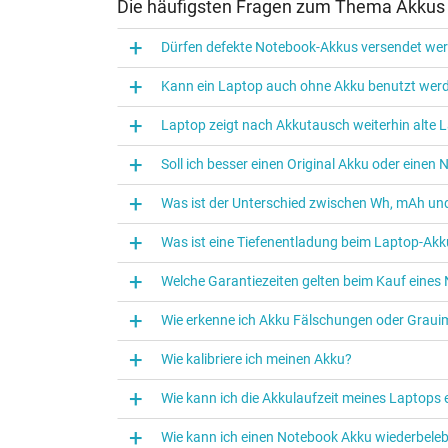
Die häufigsten Fragen zum Thema Akkus
Dürfen defekte Notebook-Akkus versendet we
Kann ein Laptop auch ohne Akku benutzt wer
Laptop zeigt nach Akkutausch weiterhin alte L
Soll ich besser einen Original Akku oder eine
Was ist der Unterschied zwischen Wh, mAh und
Was ist eine Tiefenentladung beim Laptop‑Akk
Welche Garantiezeiten gelten beim Kauf eine
Wie erkenne ich Akku Fälschungen oder Graui
Wie kalibriere ich meinen Akku?
Wie kann ich die Akkulaufzeit meines Laptops
Wie kann ich einen Notebook Akku wiederbele