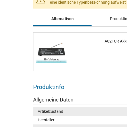
eine identische Typenbezeichnung aufweist da
Alternativen
Produkti
A021CR Akk
Produktinfo
Allgemeine Daten
Artikelzustand
Hersteller