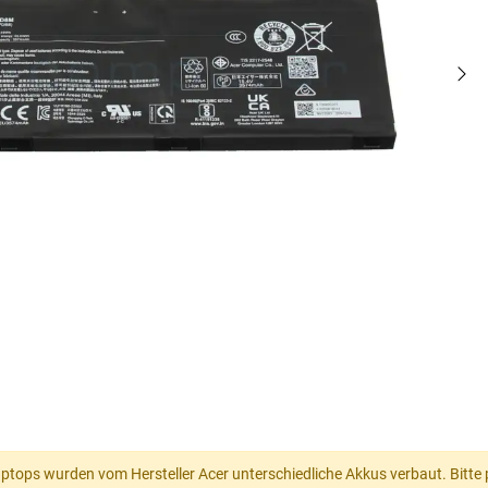
ops wurden vom Hersteller Acer unterschiedliche Akkus verbaut. Bitte p