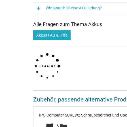
Wie lange hält eine Akkuladung?
Alle Fragen zum Thema Akkus
Akkus FAQ & Hilfe
Zubehör, passende alternative Pr
IPC-Computer SCREW2 Schraubendreher und Opener