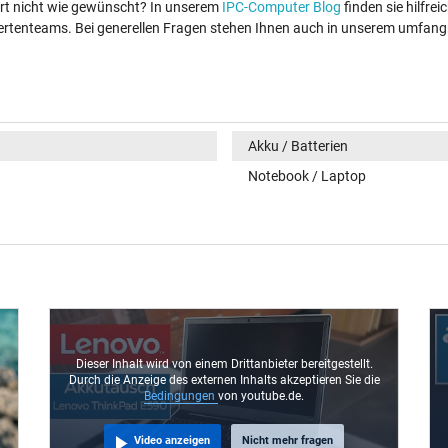
iert nicht wie gewünscht? In unserem
IPC-Computer Blog
finden sie hilfr
xpertenteams. Bei generellen Fragen stehen Ihnen auch in unserem umfan
Akku / Batterien
Notebook / Laptop
Dieser Inhalt wird von einem Drittanbieter bereitgestellt.
Durch die Anzeige des externen Inhalts akzeptieren Sie die
Bedingungen
von youtube.de.
Video anzeigen
Nicht mehr fragen