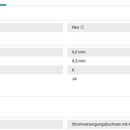
Neu
6,0 mm
6,5 mm
6
Ja
Stromversorgungsbuchsen mit 