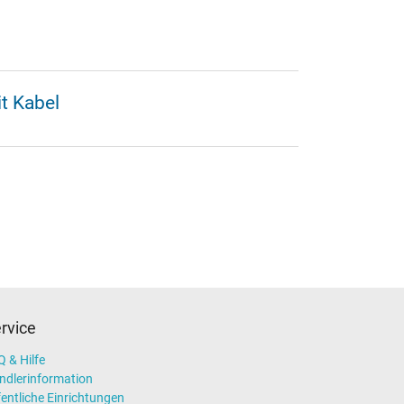
t Kabel
rvice
 & Hilfe
ndlerinformation
entliche Einrichtungen