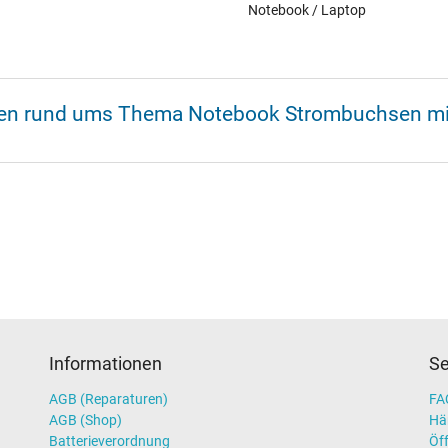
Notebook / Laptop
onen rund ums Thema Notebook Strombuchsen mi
Informationen
Se
AGB (Reparaturen)
FAQ
AGB (Shop)
Hä
Batterieverordnung
Öff