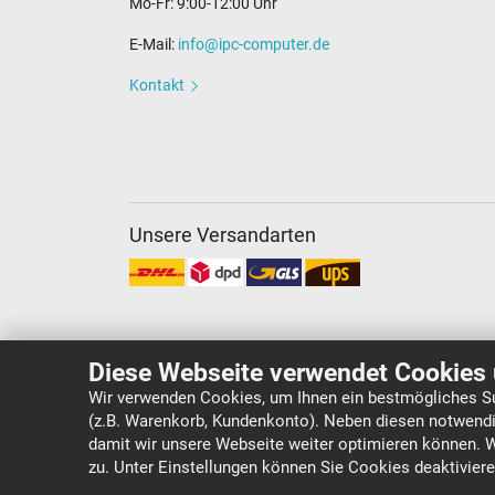
Mo-Fr: 9:00-12:00 Uhr
E-Mail:
info@ipc-computer.de
Kontakt
Unsere Versandarten
Diese Webseite verwendet Cookies 
Wir verwenden Cookies, um Ihnen ein bestmögliches Su
(z.B. Warenkorb, Kundenkonto). Neben diesen notwendi
Copyright ©
IPC-Computer Deutschland GmbH
damit wir unsere Webseite weiter optimieren können. 
zu. Unter Einstellungen können Sie Cookies deaktivier