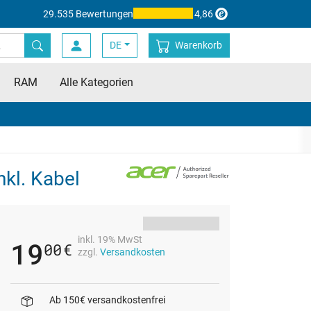
29.535 Bewertungen
4,86
DE
Warenkorb
RAM
Alle Kategorien
kl. Kabel
inkl. 19% MwSt
19
00
€
zzgl.
Versandkosten
Ab 150€ versandkostenfrei