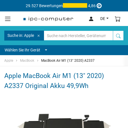
29.527 Bewertungen
4,86
DE
Suche in: Apple
Wählen Sie Ihr Gerät
Apple
MacBook
MacBook Air M1 (13" 2020) A2337
Apple MacBook Air M1 (13" 2020)
A2337 Original Akku 49,9Wh