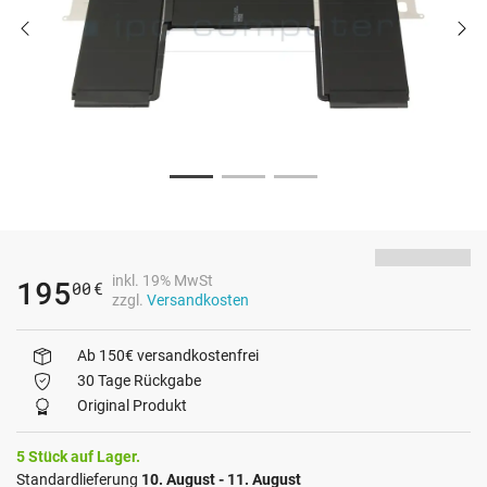
inkl. 19% MwSt
195
00
€
zzgl.
Versandkosten
Ab 150€ versandkostenfrei
30 Tage Rückgabe
Original Produkt
5 Stück auf Lager.
Standardlieferung
10. August - 11. August