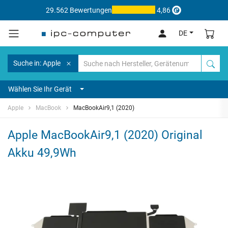
29.562 Bewertungen
4,86
DE
Suche in: Apple
Wählen Sie Ihr Gerät
Apple
MacBook
MacBookAir9,1 (2020)
Apple MacBookAir9,1 (2020) Original
Akku 49,9Wh