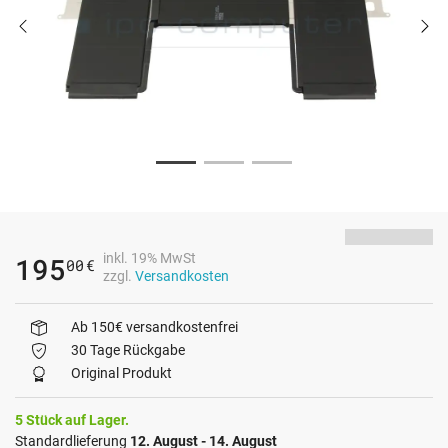
inkl. 19% MwSt
195
00
€
zzgl.
Versandkosten
Ab 150€ versandkostenfrei
30 Tage Rückgabe
Original Produkt
5 Stück auf Lager.
Standardlieferung
12. August - 14. August