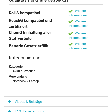
Qualitätsmerkmale des Akkus
Weitere
RoHS kompatibel
Informationen
ReachG kompatibel und
Weitere
Informationen
zertifiziert
ChemG Einhaltung aller
Weitere
Informationen
Stoffverbote
Weitere
Batterie Gesetz erfüllt
Informationen
Kategorisierung
Kategorie
Akku / Batterien
Verwendung
Notebook / Laptop
Videos & Beiträge
FAQ/Expertentipps