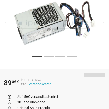
inkl. 19% MwSt
89
00
€
zzgl.
Versandkosten
Ab 150€ versandkostenfrei
30 Tage Rückgabe
Original Asus Produkt