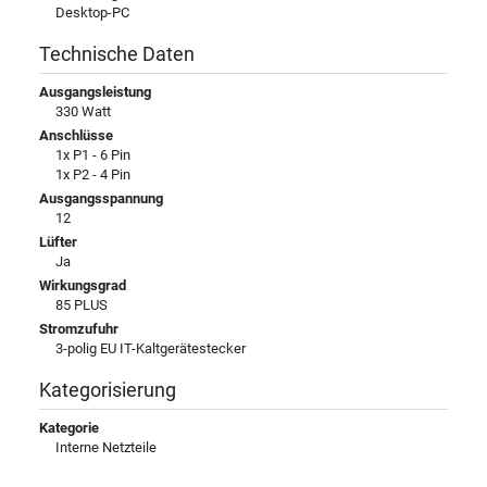
Desktop-PC
Technische Daten
Ausgangsleistung
330 Watt
Anschlüsse
1x P1 - 6 Pin
1x P2 - 4 Pin
Ausgangsspannung
12
Lüfter
Ja
Wirkungsgrad
85 PLUS
Stromzufuhr
3-polig EU IT-Kaltgerätestecker
Kategorisierung
Kategorie
Interne Netzteile