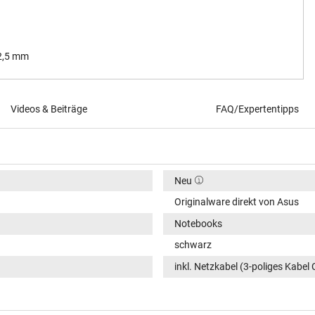
 2,5 mm
Videos & Beiträge
FAQ/Expertentipps
Neu
Originalware direkt von Asus
Notebooks
schwarz
inkl. Netzkabel (3-poliges Kabel 