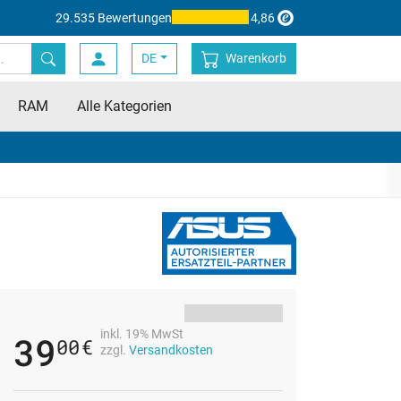
29.535 Bewertungen
4,86
DE
Warenkorb
RAM
Alle Kategorien
inkl. 19% MwSt
39
00
€
zzgl.
Versandkosten