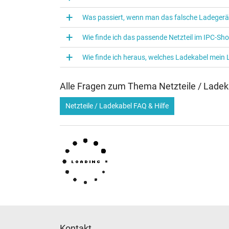
Verwendung
Was passiert, wenn man das falsche Ladegerä
Wie finde ich das passende Netzteil im IPC-Sh
Wie finde ich heraus, welches Ladekabel mein
Alle Fragen zum Thema Netzteile / Ladek
Netzteile / Ladekabel FAQ & Hilfe
Kontakt