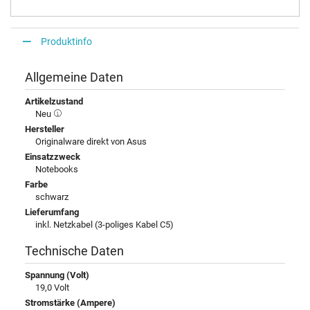
Produktinfo
Allgemeine Daten
Artikelzustand
Neu
Hersteller
Originalware direkt von Asus
Einsatzzweck
Notebooks
Farbe
schwarz
Lieferumfang
inkl. Netzkabel (3-poliges Kabel C5)
Technische Daten
Spannung (Volt)
19,0 Volt
Stromstärke (Ampere)