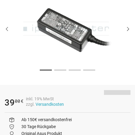
inkl. 19% MwSt
39
00
€
zzgl.
Versandkosten
Ab 150€ versandkostenfrei
30 Tage Rückgabe
Original Asus Produkt