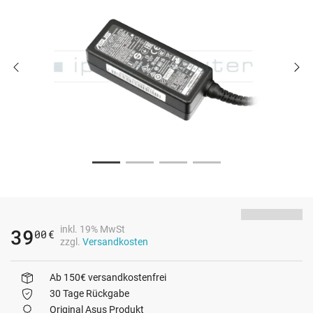
inkl. 19% MwSt
39
00
€
zzgl.
Versandkosten
Ab 150€ versandkostenfrei
30 Tage Rückgabe
Original Asus Produkt