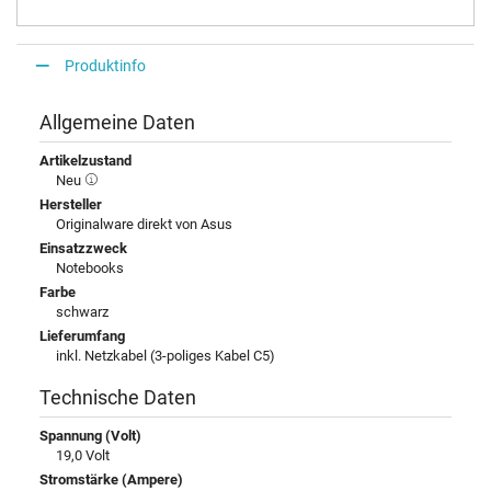
Produktinfo
Allgemeine Daten
Artikelzustand
Neu
Hersteller
Originalware direkt von Asus
Einsatzzweck
Notebooks
Farbe
schwarz
Lieferumfang
inkl. Netzkabel (3-poliges Kabel C5)
Technische Daten
Spannung (Volt)
19,0 Volt
Stromstärke (Ampere)