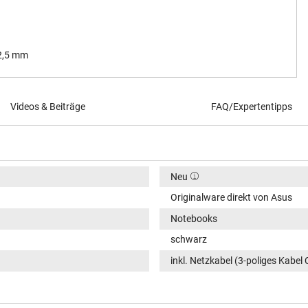
 2,5 mm
Videos & Beiträge
FAQ/Expertentipps
Neu
Originalware direkt von Asus
Notebooks
schwarz
inkl. Netzkabel (3-poliges Kabel 