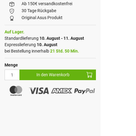
Ab 150€ versandkostenfrei
30 Tage Rückgabe
Original Asus Produkt
Auf Lager.
Standardlieferung
10. August - 11. August
Expresslieferung
10. August
bei Bestellung innerhalb
21 Std. 50 Min.
Menge
In den Warenkorb