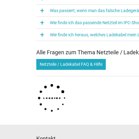
Verwendung
Was passiert, wenn man das falsche Ladegerä
Wie finde ich das passende Netzteil im IPC-Sh
Wie finde ich heraus, welches Ladekabel mein
Alle Fragen zum Thema Netzteile / Ladek
Netzteile / Ladekabel FAQ & Hilfe
Kontakt