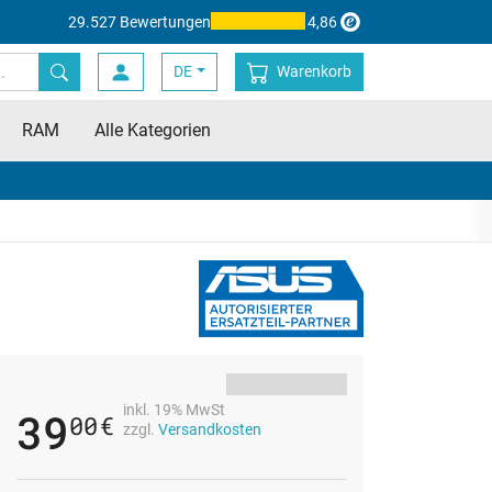
29.527 Bewertungen
4,86
DE
Warenkorb
RAM
Alle Kategorien
inkl. 19% MwSt
39
00
€
zzgl.
Versandkosten