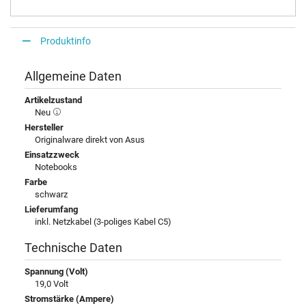
Produktinfo
Allgemeine Daten
Artikelzustand
Neu
Hersteller
Originalware direkt von Asus
Einsatzzweck
Notebooks
Farbe
schwarz
Lieferumfang
inkl. Netzkabel (3-poliges Kabel C5)
Technische Daten
Spannung (Volt)
19,0 Volt
Stromstärke (Ampere)