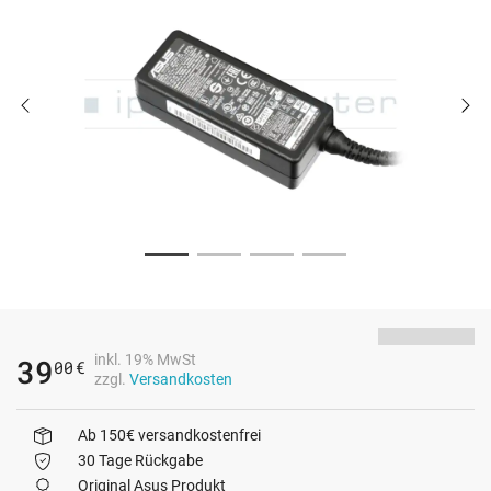
inkl. 19% MwSt
39
00
€
zzgl.
Versandkosten
Ab 150€ versandkostenfrei
30 Tage Rückgabe
Original Asus Produkt