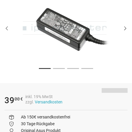
inkl. 19% MwSt
39
00
€
zzgl.
Versandkosten
Ab 150€ versandkostenfrei
30 Tage Rückgabe
Original Asus Produkt