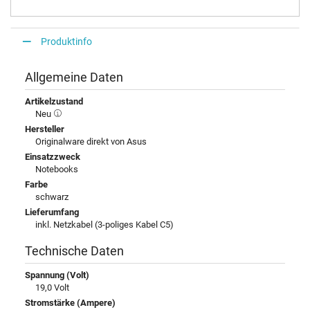
Produktinfo
Allgemeine Daten
Artikelzustand
Neu
Hersteller
Originalware direkt von Asus
Einsatzzweck
Notebooks
Farbe
schwarz
Lieferumfang
inkl. Netzkabel (3-poliges Kabel C5)
Technische Daten
Spannung (Volt)
19,0 Volt
Stromstärke (Ampere)