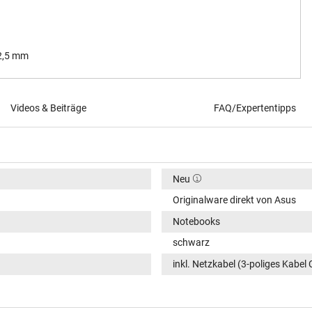
 2,5 mm
Videos & Beiträge
FAQ/Expertentipps
Neu
Originalware direkt von Asus
Notebooks
schwarz
inkl. Netzkabel (3-poliges Kabel 