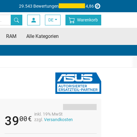
29.543 Bewertungen
4,86
DE
Warenkorb
RAM
Alle Kategorien
inkl. 19% MwSt
39
00
€
zzgl.
Versandkosten