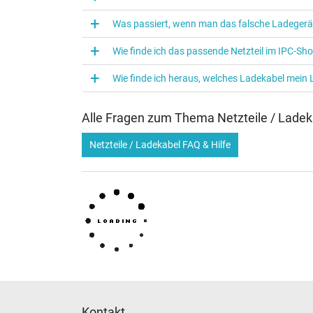
Verwendung
Was passiert, wenn man das falsche Ladegerä
Wie finde ich das passende Netzteil im IPC-Sh
Wie finde ich heraus, welches Ladekabel mein
Alle Fragen zum Thema Netzteile / Ladek
Netzteile / Ladekabel FAQ & Hilfe
Kontakt