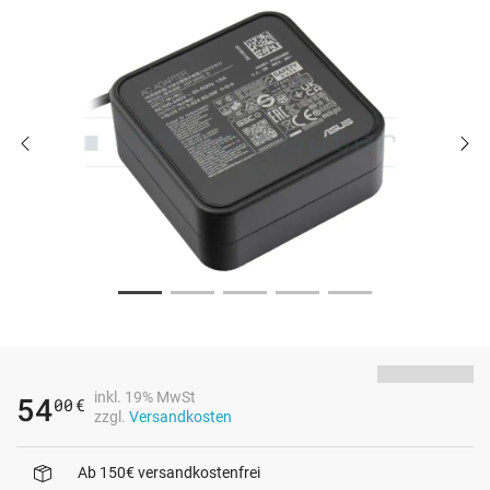
inkl. 19% MwSt
54
00
€
zzgl.
Versandkosten
Ab 150€ versandkostenfrei