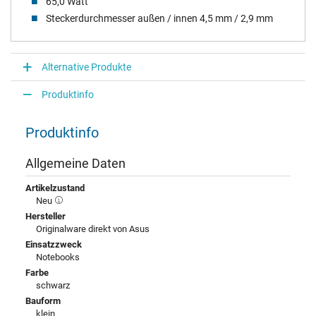
65,0 Watt
Steckerdurchmesser außen / innen 4,5 mm / 2,9 mm
Alternative Produkte
Produktinfo
Produktinfo
Allgemeine Daten
Artikelzustand
Neu
Hersteller
Originalware direkt von Asus
Einsatzzweck
Notebooks
Farbe
schwarz
Bauform
klein