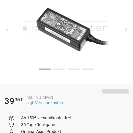
inkl. 19% MwSt
39
00
€
zzgl.
Versandkosten
Ab 150€ versandkostenfrei
30 Tage Rückgabe
Original Asus Produkt