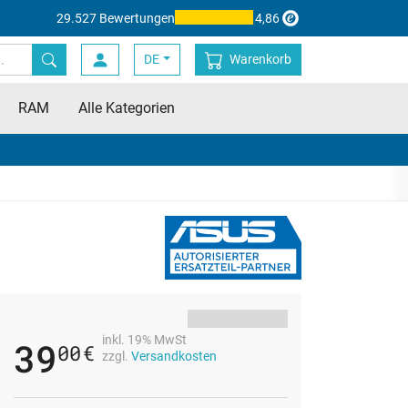
29.527 Bewertungen
4,86
DE
Warenkorb
RAM
Alle Kategorien
inkl. 19% MwSt
39
00
€
zzgl.
Versandkosten