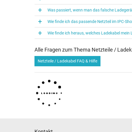
Verwendung
Was passiert, wenn man das falsche Ladegerä
Wie finde ich das passende Netzteil im IPC-Sh
Wie finde ich heraus, welches Ladekabel mein
Alle Fragen zum Thema Netzteile / Ladek
Netzteile / Ladekabel FAQ & Hilfe
Kontakt