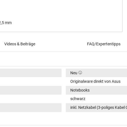
 2,5 mm
Videos & Beiträge
FAQ/Expertentipps
Neu
Originalware direkt von Asus
Notebooks
schwarz
inkl. Netzkabel (3-poliges Kabel 