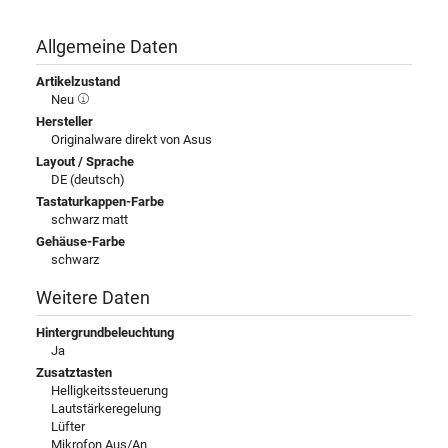
Allgemeine Daten
Artikelzustand
Neu
Hersteller
Originalware direkt von Asus
Layout / Sprache
DE (deutsch)
Tastaturkappen-Farbe
schwarz matt
Gehäuse-Farbe
schwarz
Weitere Daten
Hintergrundbeleuchtung
Ja
Zusatztasten
Helligkeitssteuerung
Lautstärkeregelung
Lüfter
Mikrofon Aus/An