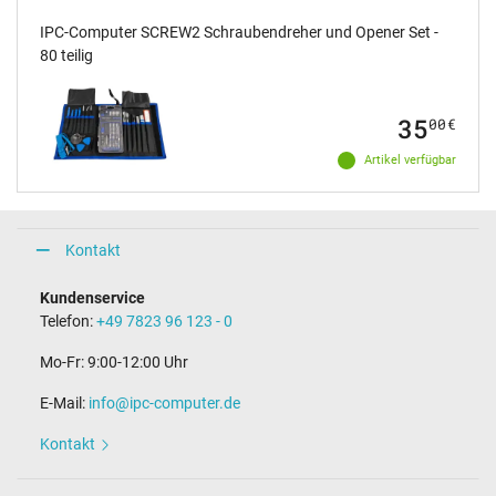
IPC-Computer SCREW2 Schraubendreher und Opener Set -
80 teilig
35
00
€
Artikel verfügbar
Kontakt
Kundenservice
Telefon:
+49 7823 96 123 - 0
Mo-Fr: 9:00-12:00 Uhr
E-Mail:
info@ipc-computer.de
Kontakt