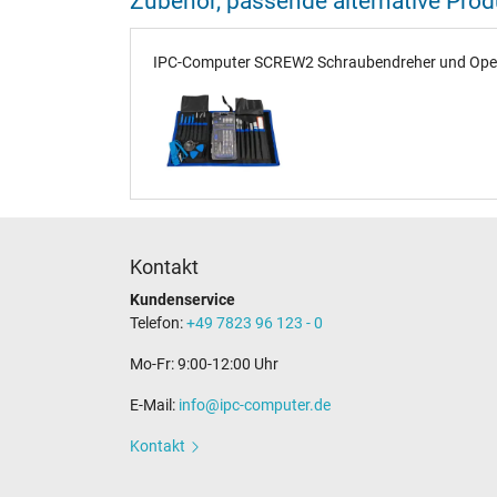
Zubehör, passende alternative Pr
IPC-Computer SCREW2 Schraubendreher und Opener
Kontakt
Kundenservice
Telefon:
+49 7823 96 123 - 0
Mo-Fr: 9:00-12:00 Uhr
E-Mail:
info@ipc-computer.de
Kontakt