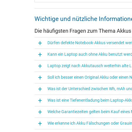
Wichtige und nützliche Informati
Die häufigsten Fragen zum Thema Akkus
Dürfen defekte Notebook-Akkus versendet we
Kann ein Laptop auch ohne Akku benutzt wer
Laptop zeigt nach Akkutausch weiterhin alte L
Soll ich besser einen Original Akku oder eine
Was ist der Unterschied zwischen Wh, mAh und
Was ist eine Tiefenentladung beim Laptop‑Akk
Welche Garantiezeiten gelten beim Kauf eine
Wie erkenne ich Akku Fälschungen oder Graui