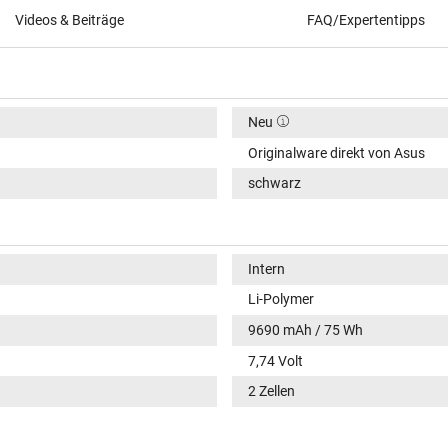
Videos & Beiträge
FAQ/Expertentipps
Neu
Originalware direkt von Asus
schwarz
Intern
Li-Polymer
9690 mAh / 75 Wh
7,74 Volt
2 Zellen