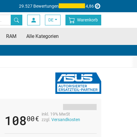
29.527 Bewertungen
4,86
DE
Warenkorb
RAM
Alle Kategorien
inkl. 19% MwSt
108
00
€
zzgl.
Versandkosten