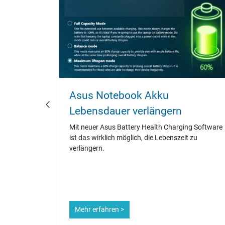
ebook
Asus Notebook Akku
laden?
Lebensdauer verlängern
fänger,
Mit neuer Asus Battery Health Charging Software
te.
ist das wirklich möglich, die Lebenszeit zu
ene
verlängern.
dauer zu
Mehr erfahren >