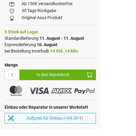
Ab 150€ versandkostenfrei
30 Tage Rückgabe
Original Asus Produkt
5 Stück auf Lager.
Standardlieferung
11. August - 11. August
Expresslieferung
10. August
bei Bestellung innerhalb
14 Std. 14 Min.
Menge
In den Warenkorb
Einbau oder Reparatur in unserer Werkstatt
Aufpreis für Einbau (+69.00 €)