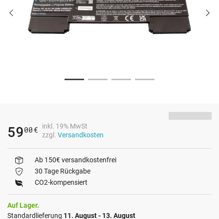
inkl. 19% MwSt
59
00
€
zzgl.
Versandkosten
Ab 150€ versandkostenfrei
30 Tage Rückgabe
CO2-kompensiert
Auf Lager.
Standardlieferung
11. August - 13. August