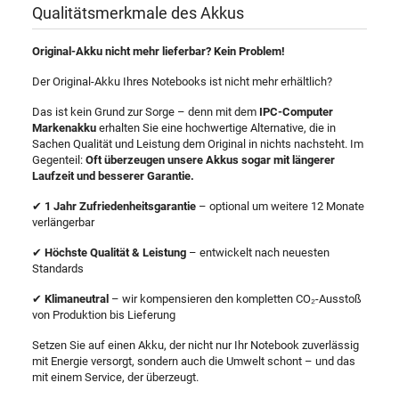
Qualitätsmerkmale des Akkus
Original-Akku nicht mehr lieferbar? Kein Problem!
Der Original-Akku Ihres Notebooks ist nicht mehr erhältlich?
Das ist kein Grund zur Sorge – denn mit dem
IPC-Computer
Markenakku
erhalten Sie eine hochwertige Alternative, die in
Sachen Qualität und Leistung dem Original in nichts nachsteht. Im
Gegenteil:
Oft überzeugen unsere Akkus sogar mit längerer
Laufzeit und besserer Garantie.
✔
1 Jahr Zufriedenheitsgarantie
– optional um weitere 12 Monate
verlängerbar
✔
Höchste Qualität & Leistung
– entwickelt nach neuesten
Standards
✔
Klimaneutral
– wir kompensieren den kompletten CO₂-Ausstoß
von Produktion bis Lieferung
Setzen Sie auf einen Akku, der nicht nur Ihr Notebook zuverlässig
mit Energie versorgt, sondern auch die Umwelt schont – und das
mit einem Service, der überzeugt.