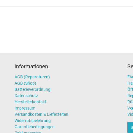
Informationen
Se
AGB (Reparaturen)
FAQ
AGB (Shop)
Hä
Batterieverordnung
Öff
Datenschutz
Re
Herstellerkontakt
Rü
Impressum
Ve
Versandkosten & Lieferzeiten
Vi
Widerrufsbelehrung
Garantiebedingungen
S