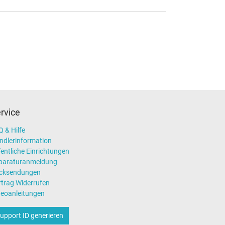
rvice
 & Hilfe
ndlerinformation
entliche Einrichtungen
paraturanmeldung
cksendungen
rtrag Widerrufen
deoanleitungen
upport ID generieren