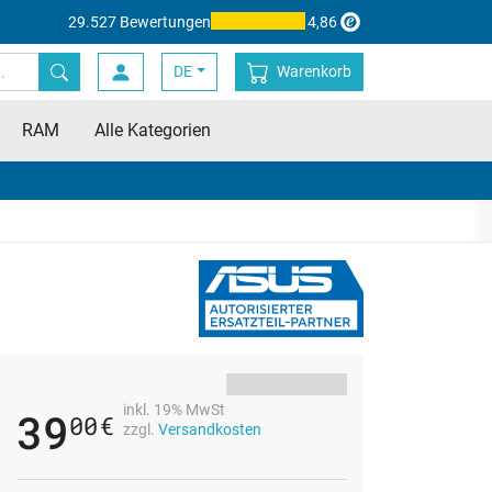
29.527 Bewertungen
4,86
DE
Warenkorb
RAM
Alle Kategorien
inkl. 19% MwSt
39
00
€
zzgl.
Versandkosten