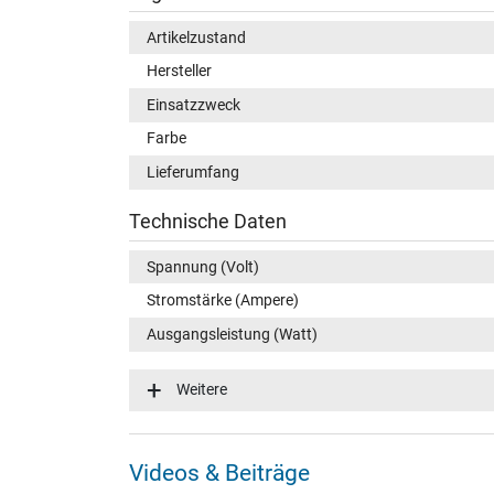
Artikelzustand
Hersteller
Einsatzzweck
Farbe
Lieferumfang
Technische Daten
Spannung (Volt)
Stromstärke (Ampere)
Ausgangsleistung (Watt)
Eingangsspannung
Weitere
Energieeffizienz
Notebook Stecker
Videos & Beiträge