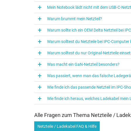
Mein Notebook lädt nicht mit dem USB-C-Netzte
Warum brummt mein Netzteil?
Warum sollte ich ein OEM Delta Netzteil bei I
Warum solltest du Netzteile bei IPC‑Computer
Kategorisierung
Warum solltest du nur Original-Netzteile eins
Kategorie
Was macht ein GaN-Netzteil besonders?
Verwendung
Was passiert, wenn man das falsche Ladegerä
Wie finde ich das passende Netzteil im IPC-Sh
Wie finde ich heraus, welches Ladekabel mein
Alle Fragen zum Thema Netzteile / Ladek
Netzteile / Ladekabel FAQ & Hilfe