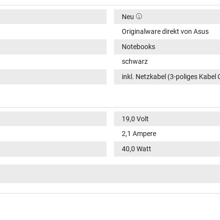
Neu
Originalware direkt von Asus
Notebooks
schwarz
inkl. Netzkabel (3-poliges Kabel 
19,0 Volt
2,1 Ampere
40,0 Watt
100-240V / 50-60Hz
VI