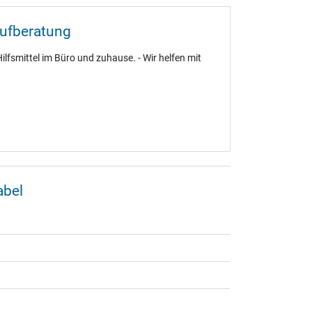
aufberatung
ilfsmittel im Büro und zuhause. - Wir helfen mit
abel