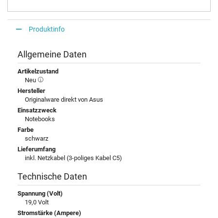
Produktinfo
Allgemeine Daten
Artikelzustand
Neu
Hersteller
Originalware direkt von Asus
Einsatzzweck
Notebooks
Farbe
schwarz
Lieferumfang
inkl. Netzkabel (3-poliges Kabel C5)
Technische Daten
Spannung (Volt)
19,0 Volt
Stromstärke (Ampere)