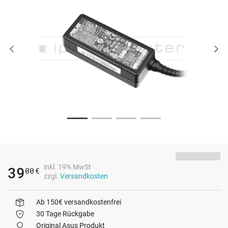
inkl. 19% MwSt
39
00
€
zzgl.
Versandkosten
Ab 150€ versandkostenfrei
30 Tage Rückgabe
Original Asus Produkt