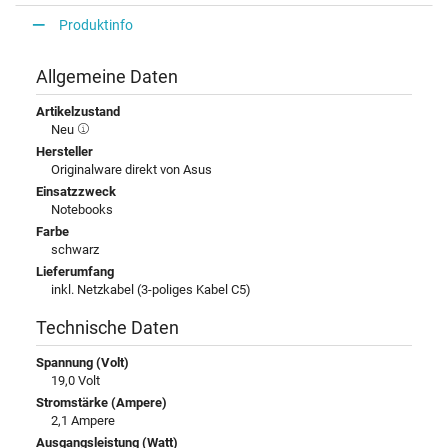
Produktinfo
Allgemeine Daten
Artikelzustand
Neu
Hersteller
Originalware direkt von Asus
Einsatzzweck
Notebooks
Farbe
schwarz
Lieferumfang
inkl. Netzkabel (3-poliges Kabel C5)
Technische Daten
Spannung (Volt)
19,0 Volt
Stromstärke (Ampere)
2,1 Ampere
Ausgangsleistung (Watt)