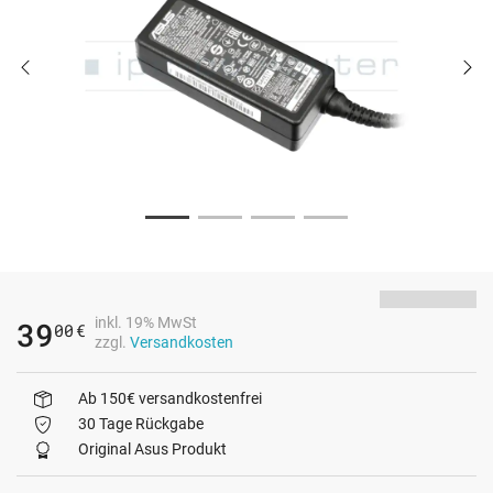
inkl. 19% MwSt
39
00
€
zzgl.
Versandkosten
Ab 150€ versandkostenfrei
30 Tage Rückgabe
Original Asus Produkt