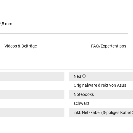
 2,5 mm
Videos & Beiträge
FAQ/Expertentipps
Neu
Originalware direkt von Asus
Notebooks
schwarz
inkl. Netzkabel (3-poliges Kabel 