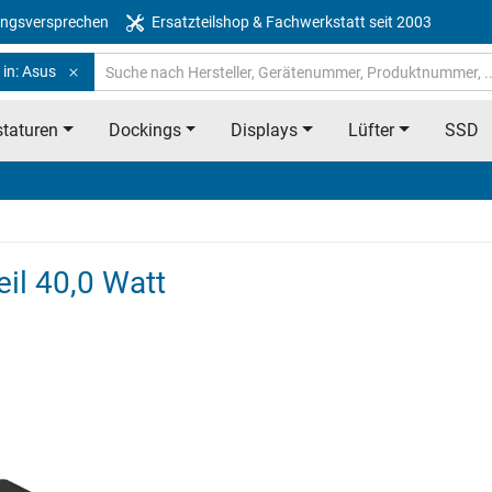
ngsversprechen
Ersatzteilshop & Fachwerkstatt seit 2003
 in: Asus
taturen
Dockings
Displays
Lüfter
SSD
il 40,0 Watt