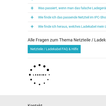
Verwendung
Was passiert, wenn man das falsche Ladegerä
Wie finde ich das passende Netzteil im IPC-Sh
Wie finde ich heraus, welches Ladekabel mein
Alle Fragen zum Thema Netzteile / Ladek
Netzteile / Ladekabel FAQ & Hilfe
Kontakt