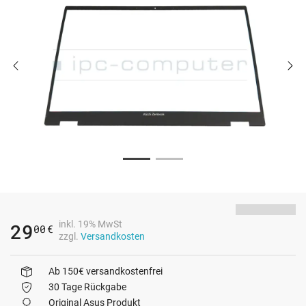
inkl. 19% MwSt
29
00
€
zzgl.
Versandkosten
Ab 150€ versandkostenfrei
30 Tage Rückgabe
Original Asus Produkt