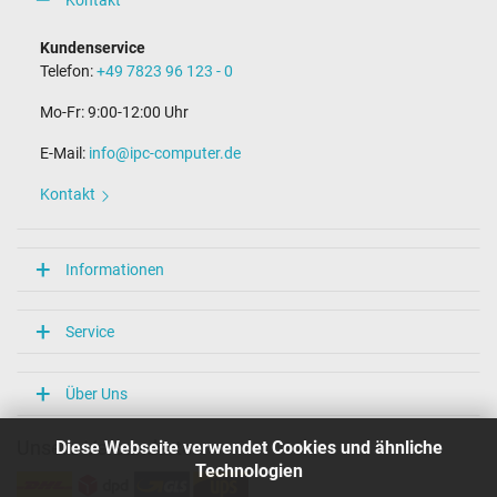
Kundenservice
Telefon:
+49 7823 96 123 - 0
Mo-Fr: 9:00-12:00 Uhr
E-Mail:
info@ipc-computer.de
Kontakt
Informationen
Service
Über Uns
Diese Webseite verwendet Cookies und ähnliche
Unsere Versandarten
Technologien