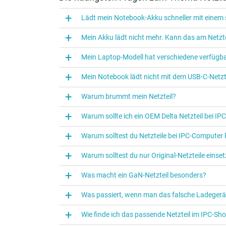
Lädt mein Notebook-Akku schneller mit einem s
Mein Akku lädt nicht mehr. Kann das am Netzte
Mein Laptop-Modell hat verschiedene verfügba
Mein Notebook lädt nicht mit dem USB-C-Netzte
Warum brummt mein Netzteil?
Warum sollte ich ein OEM Delta Netzteil bei I
Warum solltest du Netzteile bei IPC‑Computer
Warum solltest du nur Original-Netzteile eins
Was macht ein GaN-Netzteil besonders?
Was passiert, wenn man das falsche Ladegerä
Wie finde ich das passende Netzteil im IPC-Sh