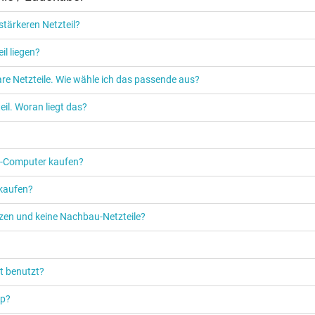
tärkeren Netzteil?
il liegen?
re Netzteile. Wie wähle ich das passende aus?
il. Woran liegt das?
PC‑Computer kaufen?
 kaufen?
etzen und keine Nachbau-Netzteile?
t benutzt?
op?