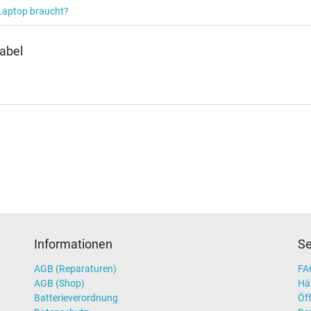
 Laptop braucht?
abel
Informationen
Se
AGB (Reparaturen)
FAQ
AGB (Shop)
Hä
Batterieverordnung
Öff