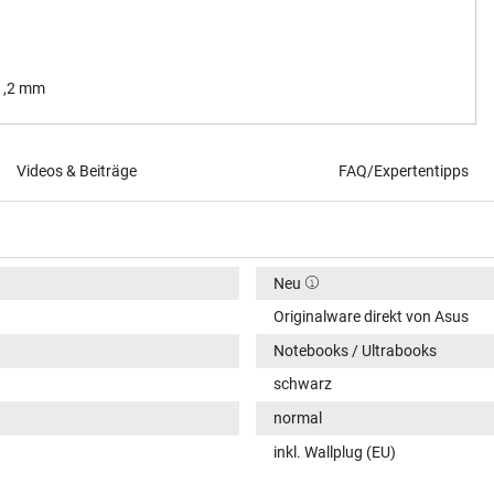
 1,2 mm
Videos & Beiträge
FAQ/Expertentipps
Neu
Originalware direkt von Asus
Notebooks / Ultrabooks
schwarz
normal
inkl. Wallplug (EU)