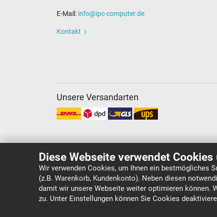
E-Mail:
info@ipc-computer.de
Kontakt
Unsere Versandarten
Diese Webseite verwendet Cookies 
Wir verwenden Cookies, um Ihnen ein bestmögliches Su
(z.B. Warenkorb, Kundenkonto). Neben diesen notwendi
Copyright ©
IPC-Computer Deutschland GmbH
damit wir unsere Webseite weiter optimieren können. 
zu. Unter Einstellungen können Sie Cookies deaktivier