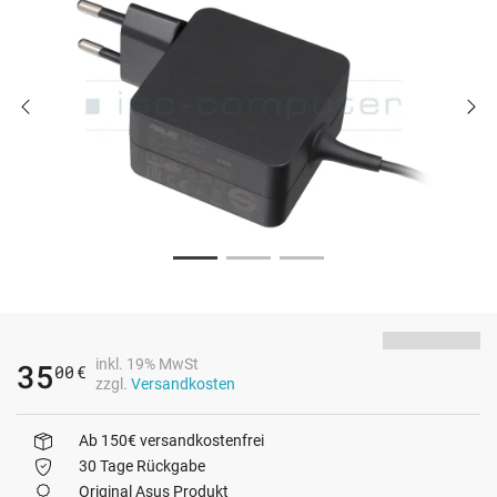
inkl. 19% MwSt
35
00
€
zzgl.
Versandkosten
Ab 150€ versandkostenfrei
30 Tage Rückgabe
Original Asus Produkt