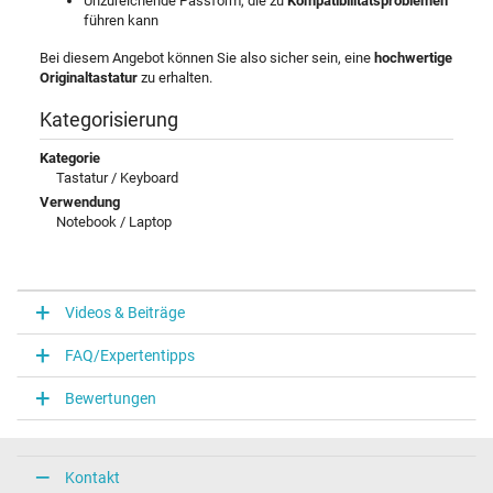
Unzureichende Passform, die zu
Kompatibilitätsproblemen
führen kann
Bei diesem Angebot können Sie also sicher sein, eine
hochwertige
Originaltastatur
zu erhalten.
Kategorisierung
Kategorie
Tastatur / Keyboard
Verwendung
Notebook / Laptop
Videos & Beiträge
FAQ/Expertentipps
Bewertungen
Kontakt