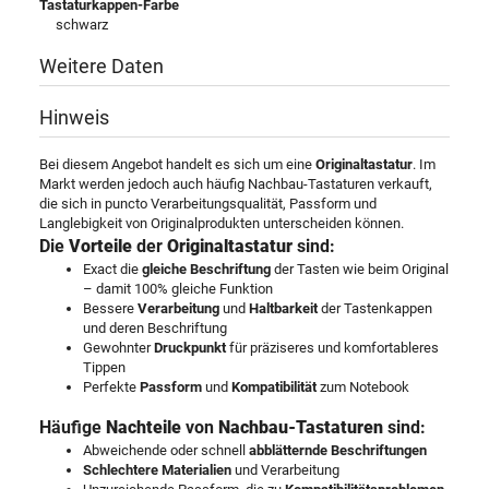
Tastaturkappen-Farbe
schwarz
Weitere Daten
Hinweis
Bei diesem Angebot handelt es sich um eine
Originaltastatur
. Im
Markt werden jedoch auch häufig Nachbau-Tastaturen verkauft,
die sich in puncto Verarbeitungsqualität, Passform und
Langlebigkeit von Originalprodukten unterscheiden können.
Die
Vorteile
der
Originaltastatur
sind:
Exact die
gleiche Beschriftung
der Tasten wie beim Original
– damit 100% gleiche Funktion
Bessere
Verarbeitung
und
Haltbarkeit
der Tastenkappen
und deren Beschriftung
Gewohnter
Druckpunkt
für präziseres und komfortableres
Tippen
Perfekte
Passform
und
Kompatibilität
zum Notebook
Häufige
Nachteile
von
Nachbau-Tastaturen
sind:
Abweichende oder schnell
abblätternde Beschriftungen
Schlechtere Materialien
und Verarbeitung