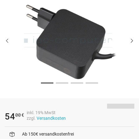
inkl. 19% MwSt
54
00
€
zzgl.
Versandkosten
Ab 150€ versandkostenfrei