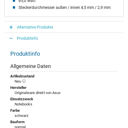
65,0 Watt
Steckerdurchmesser außen / innen 4,5 mm / 2,9 mm
Alternative Produkte
Produktinfo
Produktinfo
Allgemeine Daten
Artikelzustand
Neu
Hersteller
Originalware direkt von Asus
Einsatzzweck
Notebooks
Farbe
schwarz
Bauform
normal