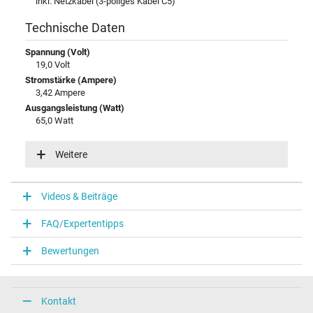
inkl. Netzkabel (3-poliges Kabel C5)
Technische Daten
Spannung (Volt)
19,0 Volt
Stromstärke (Ampere)
3,42 Ampere
Ausgangsleistung (Watt)
65,0 Watt
Eingangsspannung
100-240V / 50-60Hz
Weitere
Energieeffizienz
VI
Videos & Beiträge
Notebook Stecker
FAQ/Expertentipps
Steckertyp / -form
rund / 90° abgewinkelt
Bewertungen
Steckerlänge (mm)
11,0 mm
Steckerdurchmesser außen / innen
5,5 mm / 2,5 mm
Kontakt
Stift im Stecker