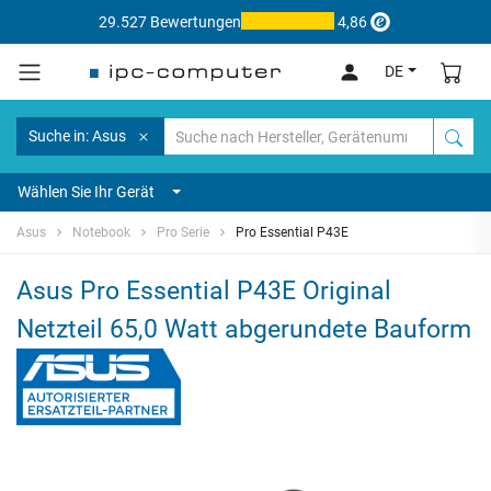
29.527 Bewertungen
4,86
DE
Suche in: Asus
Wählen Sie Ihr Gerät
Asus
Notebook
Pro Serie
Pro Essential P43E
Asus Pro Essential P43E Original
Netzteil 65,0 Watt abgerundete Bauform