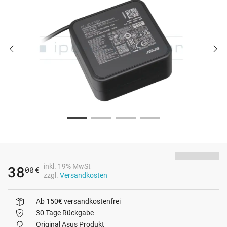
inkl. 19% MwSt
38
00
€
zzgl.
Versandkosten
Ab 150€ versandkostenfrei
30 Tage Rückgabe
Original Asus Produkt