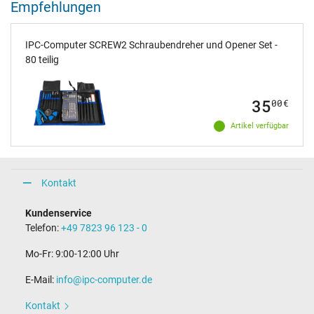
Empfehlungen
IPC-Computer SCREW2 Schraubendreher und Opener Set -
80 teilig
35
00
€
Artikel verfügbar
Kontakt
Kundenservice
Telefon:
+49 7823 96 123 - 0
Mo-Fr: 9:00-12:00 Uhr
E-Mail:
info@ipc-computer.de
Kontakt