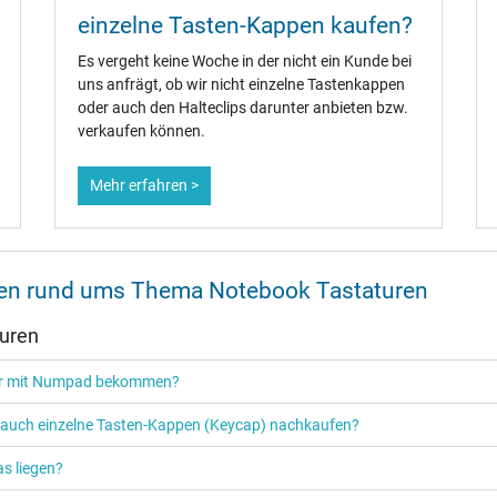
einzelne Tasten-Kappen kaufen?
Es vergeht keine Woche in der nicht ein Kunde bei
uns anfrägt, ob wir nicht einzelne Tastenkappen
oder auch den Halteclips darunter anbieten bzw.
verkaufen können.
Mehr erfahren >
onen rund ums Thema Notebook Tastaturen
turen
tur mit Numpad bekommen?
r auch einzelne Tasten-Kappen (Keycap) nachkaufen?
s liegen?