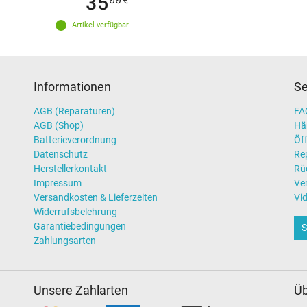
35
Artikel verfügbar
Informationen
Se
AGB (Reparaturen)
FAQ
AGB (Shop)
Hä
Batterieverordnung
Öff
Datenschutz
Re
Herstellerkontakt
Rü
Impressum
Ve
Versandkosten & Lieferzeiten
Vi
Widerrufsbelehrung
Garantiebedingungen
S
Zahlungsarten
Unsere Zahlarten
Üb