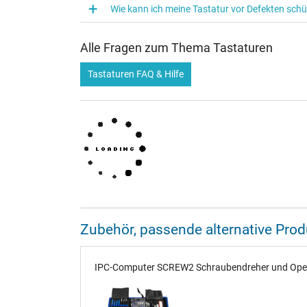
Wie kann ich meine Tastatur vor Defekten sch
Alle Fragen zum Thema Tastaturen
Tastaturen FAQ & Hilfe
Zubehör, passende alternative Pr
IPC-Computer SCREW2 Schraubendreher und Opener