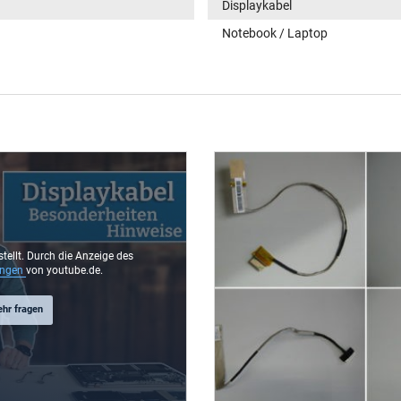
Displaykabel
Notebook / Laptop
stellt. Durch die Anzeige des
ungen
von youtube.de.
ehr fragen