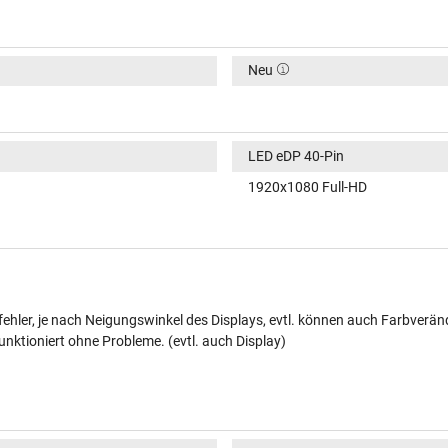
Neu
LED eDP 40-Pin
1920x1080 Full-HD
ehler, je nach Neigungswinkel des Displays, evtl. können auch Farbverän
unktioniert ohne Probleme. (evtl. auch Display)