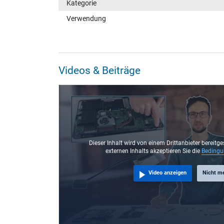
Kategorie
Verwendung
Videos & Beiträge
Dieser Inhalt wird von einem Drittanbieter bereitge
externen Inhalts akzeptieren Sie die
Beding
Video anzeigen
Nicht m