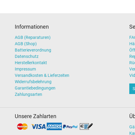
Informationen
Se
AGB (Reparaturen)
FAQ
AGB (Shop)
Hä
Batterieverordnung
Öff
Datenschutz
Re
Herstellerkontakt
Rü
Impressum
Ve
Versandkosten & Lieferzeiten
Vi
Widerrufsbelehrung
Garantiebedingungen
S
Zahlungsarten
Unsere Zahlarten
Üb
Gä
Kar