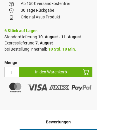
Ab 150€ versandkostenfrei
30 Tage Rückgabe
Original Asus Produkt
6 Stück auf Lager.
Standardlieferung
10. August - 11. August
Expresslieferung
7. August
bei Bestellung innerhalb
10 Std. 18 Min.
Menge
In den Warenkorb
Bewertungen