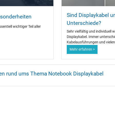
Sind Displaykabel un
esonderheiten
Unterschiede?
entiell wichtiger Teil aller
Sehr vielfältig und individuell
Displaykabel. Immer unterschi
Kabelausführungen und vielen
Mehr erfahren >
onen rund ums Thema Notebook Displaykabel