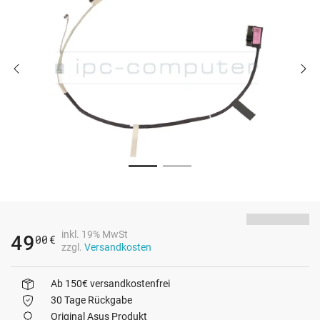
inkl. 19% MwSt
49
00
€
zzgl.
Versandkosten
Ab 150€ versandkostenfrei
30 Tage Rückgabe
Original Asus Produkt