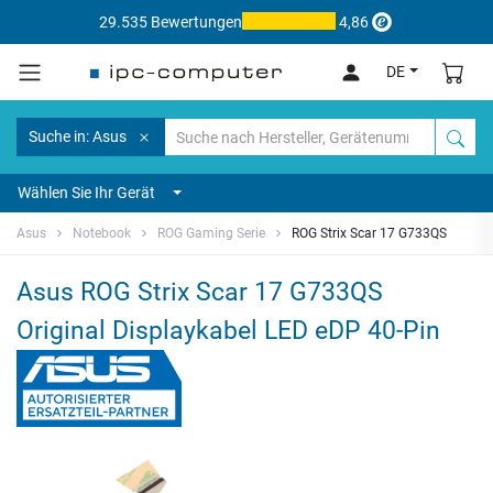
29.535 Bewertungen
4,86
DE
Suche in: Asus
Wählen Sie Ihr Gerät
Asus
Notebook
ROG Gaming Serie
ROG Strix Scar 17 G733QS
Asus ROG Strix Scar 17 G733QS
Original Displaykabel LED eDP 40-Pin