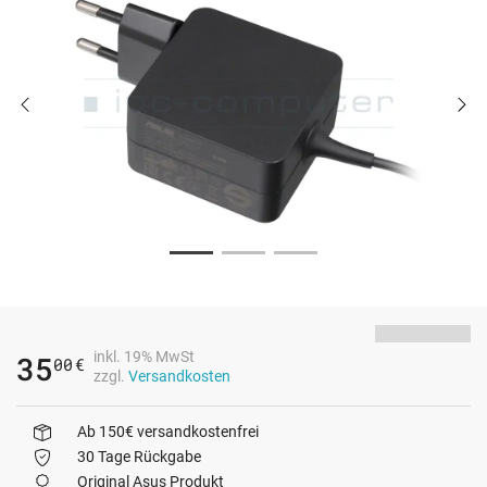
inkl. 19% MwSt
35
00
€
zzgl.
Versandkosten
Ab 150€ versandkostenfrei
30 Tage Rückgabe
Original Asus Produkt