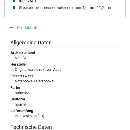
45,0 Watt
Steckerdurchmesser außen / innen 4,0 mm / 1,2 mm
Produktinfo
Allgemeine Daten
Artikelzustand
Neu
Hersteller
Originalware direkt von Asus
Einsatzzweck
Notebooks / Ultrabooks
Farbe
schwarz
Bauform
normal
Lieferumfang
inkl. Wallplug (EU)
Technische Daten