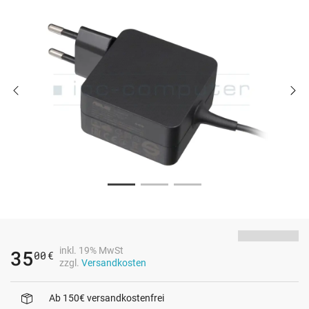
inkl. 19% MwSt
35
00
€
zzgl.
Versandkosten
Ab 150€ versandkostenfrei