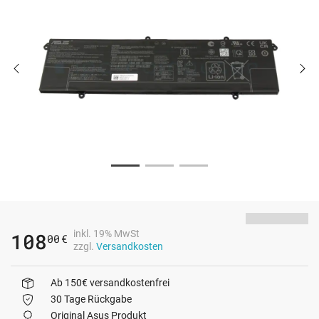
inkl. 19% MwSt
108
00
€
zzgl.
Versandkosten
Ab 150€ versandkostenfrei
30 Tage Rückgabe
Original Asus Produkt