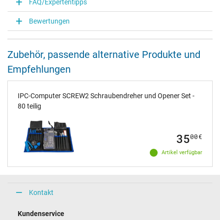
FAQ/Expertentipps
Bewertungen
Zubehör, passende alternative Produkte und
Empfehlungen
IPC-Computer SCREW2 Schraubendreher und Opener Set -
80 teilig
35
00
€
Artikel verfügbar
Kontakt
Kundenservice