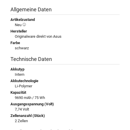
Allgemeine Daten
Artikelzustand
Neu
Hersteller
Originalware direkt von Asus
Farbe
schwarz
Technische Daten
Akkutyp
Intern
Akkutechnologie
Li-Polymer
Kapazität
9690 mAh / 75 Wh
Ausgangsspannung (Volt)
7,74 Volt
Zellenanzahl (Stück)
2 Zellen