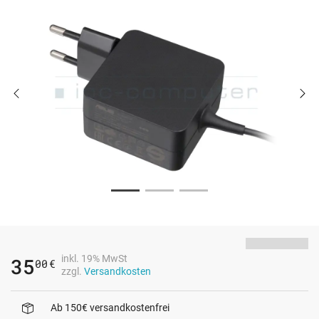
inkl. 19% MwSt
35
00
€
zzgl.
Versandkosten
Ab 150€ versandkostenfrei