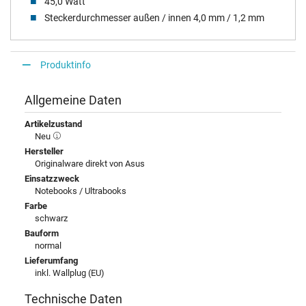
45,0 Watt
Steckerdurchmesser außen / innen 4,0 mm / 1,2 mm
Produktinfo
Allgemeine Daten
Artikelzustand
Neu
Hersteller
Originalware direkt von Asus
Einsatzzweck
Notebooks / Ultrabooks
Farbe
schwarz
Bauform
normal
Lieferumfang
inkl. Wallplug (EU)
Technische Daten