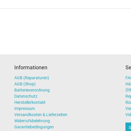
Informationen
Se
AGB (Reparaturen)
FAQ
AGB (Shop)
Hä
Batterieverordnung
Öff
Datenschutz
Re
Herstellerkontakt
Rü
Impressum
Ve
Versandkosten & Lieferzeiten
Vi
Widerrufsbelehrung
Garantiebedingungen
S