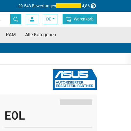
29.543 Bewertungen
4,86
DE
Warenkorb
RAM
Alle Kategorien
EOL