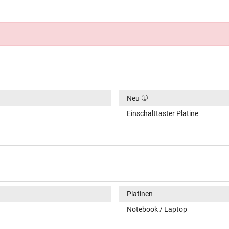
Neu
Einschalttaster Platine
Platinen
Notebook / Laptop