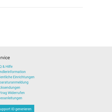
rvice
 & Hilfe
ndlerinformation
entliche Einrichtungen
paraturanmeldung
cksendungen
rtrag Widerrufen
deoanleitungen
upport ID generieren