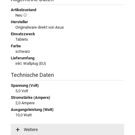
Artikelzustand
Neu
Hersteller
Originalware direkt von Asus
Einsatzzweck
Tablets
Farbe
schwarz
Lieferumfang
inkl. Wallplug (EU)
Technische Daten
Spannung (Volt)
5,0 Volt
Stromstärke (Ampere)
2,0 Ampere
Ausgangsleistung (Watt)
10,0 Watt
Eingangsspannung
100-240V / 50-60Hz
Weitere
Energieeffizienz