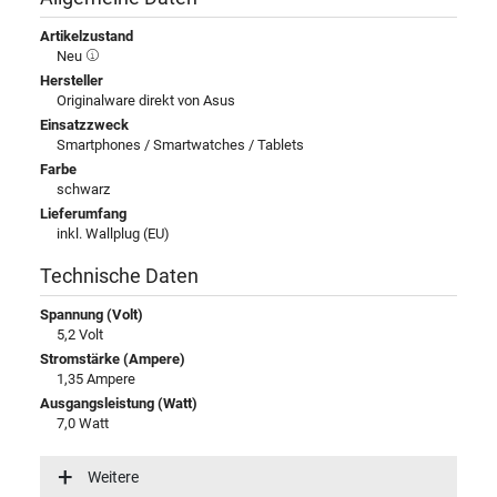
Artikelzustand
Neu
Hersteller
Originalware direkt von Asus
Einsatzzweck
Smartphones / Smartwatches / Tablets
Farbe
schwarz
Lieferumfang
inkl. Wallplug (EU)
Technische Daten
Spannung (Volt)
5,2 Volt
Stromstärke (Ampere)
1,35 Ampere
Ausgangsleistung (Watt)
7,0 Watt
Eingangsspannung
100-240V / 50-60Hz
Weitere
Energieeffizienz