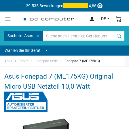
29.535 Bewertungen
4,86
DE
Suche in: Asus
Wählen Sie Ihr Gerät
Asus
Tablet
Fonepad Serie
Fonepad 7 (ME175KG)
Asus Fonepad 7 (ME175KG) Original
Micro USB Netzteil 10,0 Watt