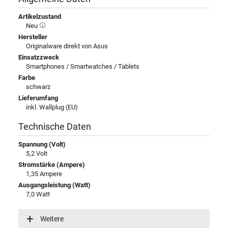
Artikelzustand
Neu
Hersteller
Originalware direkt von Asus
Einsatzzweck
Smartphones / Smartwatches / Tablets
Farbe
schwarz
Lieferumfang
inkl. Wallplug (EU)
Technische Daten
Spannung (Volt)
5,2 Volt
Stromstärke (Ampere)
1,35 Ampere
Ausgangsleistung (Watt)
7,0 Watt
Eingangsspannung
100-240V / 50-60Hz
Weitere
Energieeffizienz